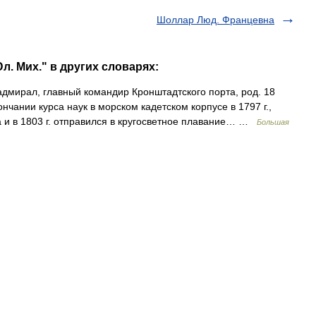
Шоллар Люд. Францевна
. Мих." в других словарях:
дмирал, главный командир Кронштадтского порта, род. 18
кончании курса наук в морском кадетском корпусе в 1797 г.,
 и в 1803 г. отправился в кругосветное плавание… …
Большая