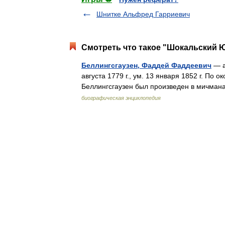
Шнитке Альфред Гарриевич
Смотреть что такое "Шокальский Юл
Беллингсгаузен, Фаддей Фаддеевич
— а
августа 1779 г., ум. 13 января 1852 г. По о
Беллингсгаузен был произведен в мичмана
биографическая энциклопедия